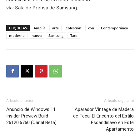
vía: Sala de Prensa de Samsung.
ETIQUETAS
Amplía
arte
Colección
con
Contemporáneo
moderno
nueva
Samsung
Tate
Artículo anterior
Artículo siguiente
Anuncio de Windows 11
Aparador Vintage de Madera
Insider Preview Build
de Teca: El Encanto del Estilo
26120.6760 (Canal Beta)
Escandinavo en Este
Apartamento