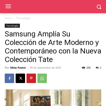
Inicio
Tecnología
Tecnología
Samsung Amplía Su
Colección de Arte Moderno y
Contemporáneo con la Nueva
Colección Tate
Por
Silvia Pastor
-
30 de septiembre de 2025
200
0