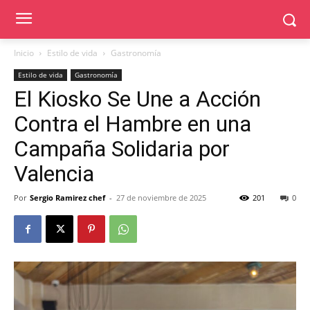
Inicio
Estilo de vida
Gastronomía
Estilo de vida
Gastronomía
El Kiosko Se Une a Acción
Contra el Hambre en una
Campaña Solidaria por
Valencia
Por
Sergio Ramirez chef
-
27 de noviembre de 2025
201
0