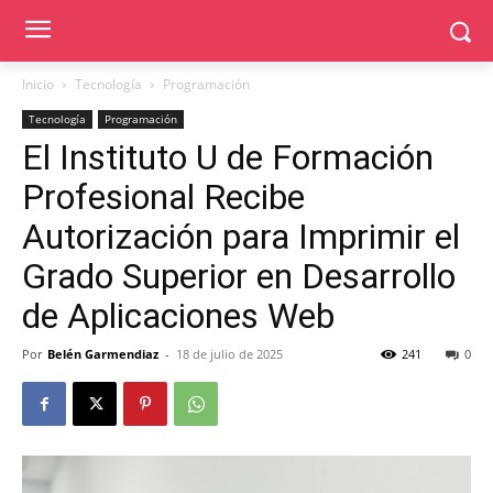
Inicio
Tecnología
Programación
Tecnología
Programación
El Instituto U de Formación
Profesional Recibe
Autorización para Imprimir el
Grado Superior en Desarrollo
de Aplicaciones Web
Por
Belén Garmendiaz
-
18 de julio de 2025
241
0