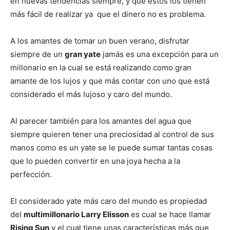
en nuevas tendencias siempre, y que estos los tienen
más fácil de realizar ya que el dinero no es problema.
A los amantes de tomar un buen verano, disfrutar
siempre de un
gran yate
jamás es una excepción para un
millonario en la cual se está realizando como gran
amante de los lujos y que más contar con uno que está
considerado el más lujoso y caro del mundo.
Al parecer también para los amantes del agua que
siempre quieren tener una preciosidad al control de sus
manos como es un yate se le puede sumar tantas cosas
que lo pueden convertir en una joya hecha a la
perfección.
El considerado yate más caro del mundo es propiedad
del
multimillonario Larry Elisson
es cual se hace llamar
Rising Sun
y el cual tiene unas características más que