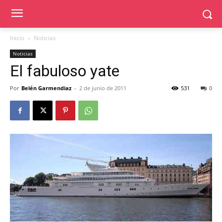
Inicio
Noticias
Noticias
El fabuloso yate
Por
Belén Garmendiaz
-
2 de junio de 2011
531
0