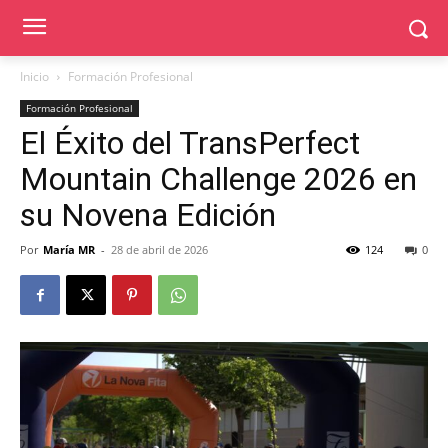
Inicio
Formación Profesional
Formación Profesional
El Éxito del TransPerfect
Mountain Challenge 2026 en
su Novena Edición
Por
María MR
-
28 de abril de 2026
124
0