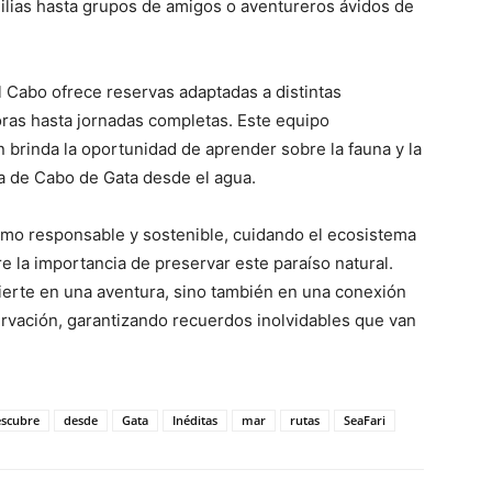
milias hasta grupos de amigos o aventureros ávidos de
El Cabo ofrece reservas adaptadas a distintas
ras hasta jornadas completas. Este equipo
 brinda la oportunidad de aprender sobre la fauna y la
eza de Cabo de Gata desde el agua.
smo responsable y sostenible, cuidando el ecosistema
 la importancia de preservar este paraíso natural.
ierte en una aventura, sino también en una conexión
ervación, garantizando recuerdos inolvidables que van
scubre
desde
Gata
Inéditas
mar
rutas
SeaFari