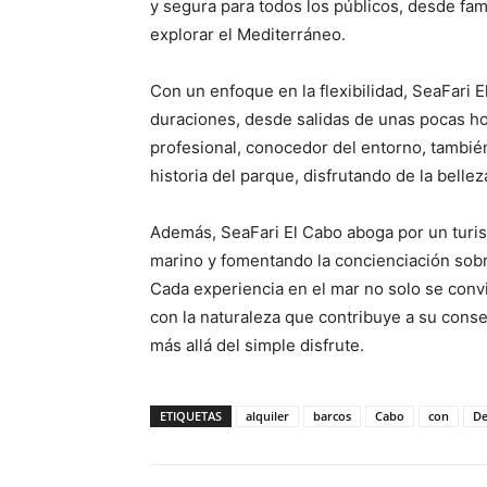
y segura para todos los públicos, desde fa
explorar el Mediterráneo.
Con un enfoque en la flexibilidad, SeaFari 
duraciones, desde salidas de unas pocas ho
profesional, conocedor del entorno, también
historia del parque, disfrutando de la bell
Además, SeaFari El Cabo aboga por un turi
marino y fomentando la concienciación sobre
Cada experiencia en el mar no solo se conv
con la naturaleza que contribuye a su cons
más allá del simple disfrute.
ETIQUETAS
alquiler
barcos
Cabo
con
De