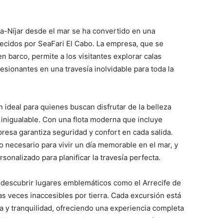
a-Níjar desde el mar se ha convertido en una
frecidos por SeaFari El Cabo. La empresa, que se
en barco, permite a los visitantes explorar calas
esionantes en una travesía inolvidable para toda la
 ideal para quienes buscan disfrutar de la belleza
 inigualable. Con una flota moderna que incluye
presa garantiza seguridad y confort en cada salida.
 necesario para vivir un día memorable en el mar, y
onalizado para planificar la travesía perfecta.
s descubrir lugares emblemáticos como el Arrecife de
as veces inaccesibles por tierra. Cada excursión está
a y tranquilidad, ofreciendo una experiencia completa