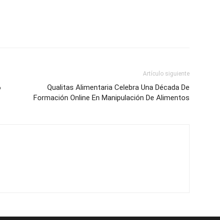
Artículo siguiente
6
Qualitas Alimentaria Celebra Una Década De
Formación Online En Manipulación De Alimentos