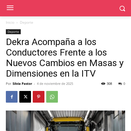
Inicio
Deporte
Deporte
Dekra Acompaña a los
Conductores Frente a los
Nuevos Cambios en Masas y
Dimensiones en la ITV
Por
Silvia Pastor
-
4 de noviembre de 2025
308
0