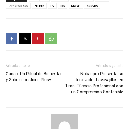
Dimensiones
Frente
itv
los
Masas
nuevos
Artículo anterior
Artículo siguiente
Cacao: Un Ritual de Bienestar
Nobacpro Presenta su
y Sabor con Juice Plus+
Innovador Lavavajillas en
Tiras: Eficacia Profesional con
un Compromiso Sostenible