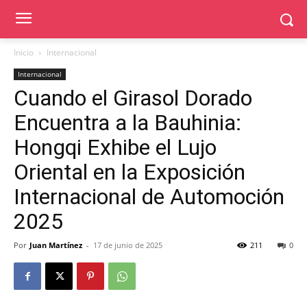
Inicio
Internacional
Internacional
Cuando el Girasol Dorado
Encuentra a la Bauhinia:
Hongqi Exhibe el Lujo
Oriental en la Exposición
Internacional de Automoción
2025
Por
Juan Martínez
-
17 de junio de 2025
211
0