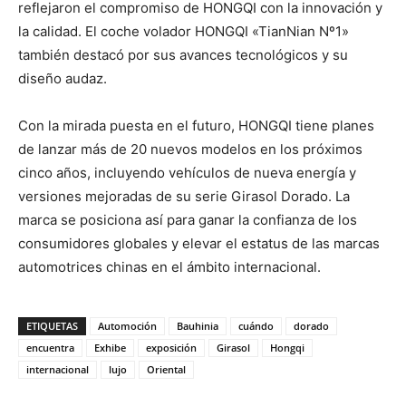
reflejaron el compromiso de HONGQI con la innovación y
la calidad. El coche volador HONGQI «TianNian Nº1»
también destacó por sus avances tecnológicos y su
diseño audaz.
Con la mirada puesta en el futuro, HONGQI tiene planes
de lanzar más de 20 nuevos modelos en los próximos
cinco años, incluyendo vehículos de nueva energía y
versiones mejoradas de su serie Girasol Dorado. La
marca se posiciona así para ganar la confianza de los
consumidores globales y elevar el estatus de las marcas
automotrices chinas en el ámbito internacional.
ETIQUETAS
Automoción
Bauhinia
cuándo
dorado
encuentra
Exhibe
exposición
Girasol
Hongqi
internacional
lujo
Oriental