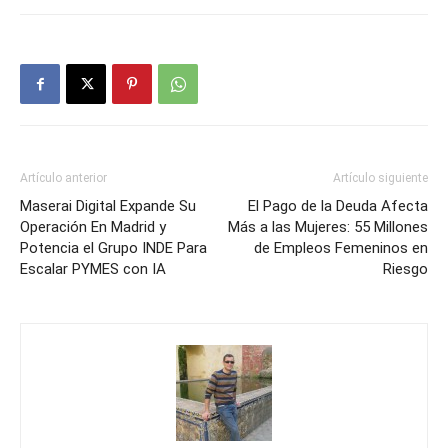
Artículo anterior
Artículo siguiente
Maserai Digital Expande Su
El Pago de la Deuda Afecta
Operación En Madrid y
Más a las Mujeres: 55 Millones
Potencia el Grupo INDE Para
de Empleos Femeninos en
Escalar PYMES con IA
Riesgo