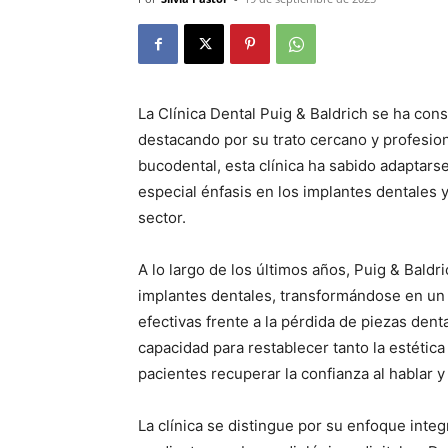
La Clínica Dental Puig & Baldrich se ha cons
destacando por su trato cercano y profesion
bucodental, esta clínica ha sabido adaptars
especial énfasis en los implantes dentales y
sector.
A lo largo de los últimos años, Puig & Baldr
implantes dentales, transformándose en un 
efectivas frente a la pérdida de piezas den
capacidad para restablecer tanto la estética
pacientes recuperar la confianza al hablar y 
La clínica se distingue por su enfoque inte