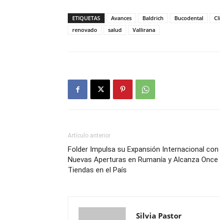
ETIQUETAS
Avances
Baldrich
Bucodental
Cl
renovado
salud
Vallirana
Artículo anterior
Folder Impulsa su Expansión Internacional con
Nuevas Aperturas en Rumanía y Alcanza Once
Tiendas en el País
Silvia Pastor