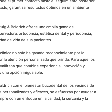
sde el primer contacto hasta el seguimiento posterior
ficado, garantiza resultados óptimos en un ambiente
Puig & Baldrich ofrece una amplia gama de
ervadora, ortodoncia, estética dental y periodoncia,
idad de vida de sus pacientes.
clínica no solo ha ganado reconocimiento por la
or la atención personalizada que brinda. Para aquellos
 Vallirana que combine experiencia, innovación y
 una opción inigualable.
aldrich con el bienestar bucodental de los vecinos de
es personalizadas y eficaces, se esfuerzan por ayudar a
mpre con un enfoque en la calidad, la cercanía y la