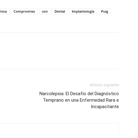
ínica
Compromiso
con
Dental
Implantología
Puig
Artículo siguiente
Narcolepsia: El Desafío del Diagnóstico
Temprano en una Enfermedad Rara e
Incapacitante