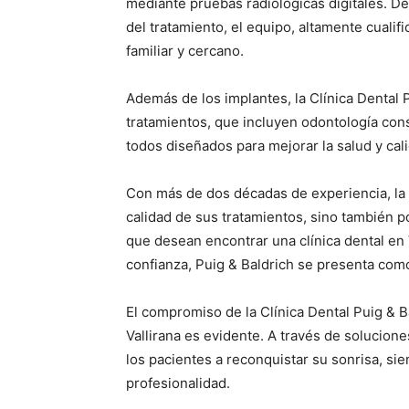
mediante pruebas radiológicas digitales. De
del tratamiento, el equipo, altamente cuali
familiar y cercano.
Además de los implantes, la Clínica Dental 
tratamientos, que incluyen odontología cons
todos diseñados para mejorar la salud y cal
Con más de dos décadas de experiencia, la 
calidad de sus tratamientos, sino también p
que desean encontrar una clínica dental en
confianza, Puig & Baldrich se presenta como
El compromiso de la Clínica Dental Puig & B
Vallirana es evidente. A través de solucion
los pacientes a reconquistar su sonrisa, sie
profesionalidad.