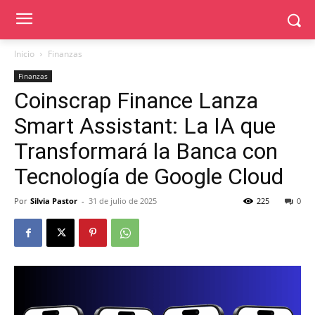
Inicio
Finanzas
Finanzas
Coinscrap Finance Lanza
Smart Assistant: La IA que
Transformará la Banca con
Tecnología de Google Cloud
Por
Silvia Pastor
-
31 de julio de 2025
225
0