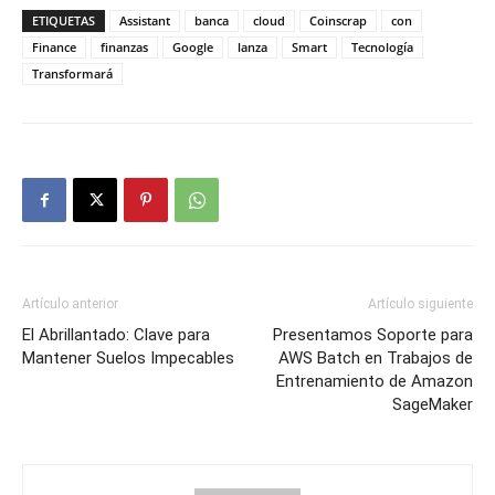
ETIQUETAS
Assistant
banca
cloud
Coinscrap
con
Finance
finanzas
Google
lanza
Smart
Tecnología
Transformará
Artículo anterior
Artículo siguiente
El Abrillantado: Clave para
Presentamos Soporte para
Mantener Suelos Impecables
AWS Batch en Trabajos de
Entrenamiento de Amazon
SageMaker