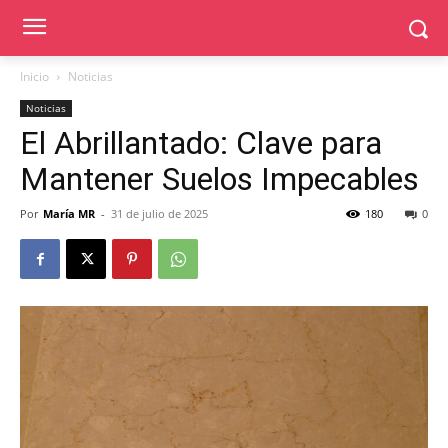
Inicio
Noticias
Noticias
El Abrillantado: Clave para
Mantener Suelos Impecables
Por
María MR
-
31 de julio de 2025
180
0