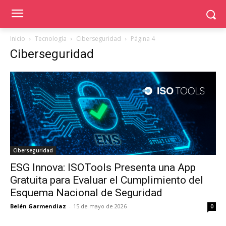
Inicio
Tecnología
Ciberseguridad
Página 4
Ciberseguridad
Ciberseguridad
ESG Innova: ISOTools Presenta una App
Gratuita para Evaluar el Cumplimiento del
Esquema Nacional de Seguridad
Belén Garmendiaz
-
15 de mayo de 2026
0