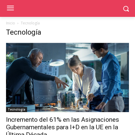
Inicio
Tecnología
Tecnología
Tecnología
Incremento del 61% en las Asignaciones
Gubernamentales para I+D en la UE en la
Última Década