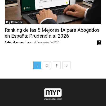
IA y Robótica
Ranking de las 5 Mejores IA para Abogados
en España: Prudencia.ai 2026
Belén Garmendiaz
-
4 de agosto de 2026
0
1
2
3