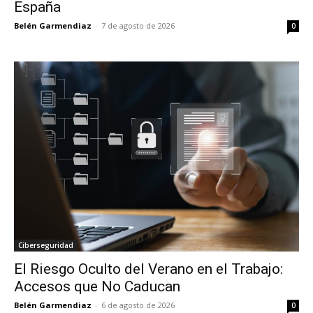
España
Belén Garmendiaz
-
7 de agosto de 2026
0
Ciberseguridad
El Riesgo Oculto del Verano en el Trabajo:
Accesos que No Caducan
Belén Garmendiaz
-
6 de agosto de 2026
0