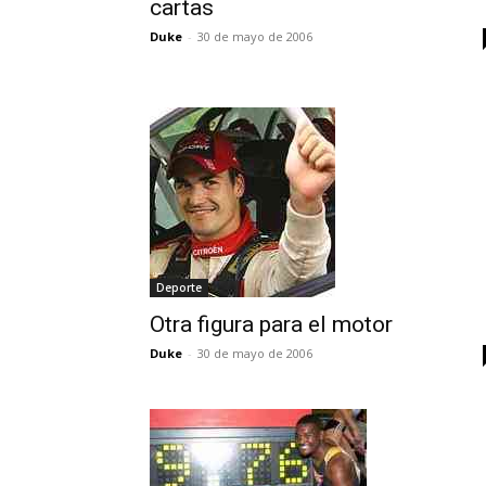
cartas
Duke
-
30 de mayo de 2006
Deporte
Otra figura para el motor
Duke
-
30 de mayo de 2006