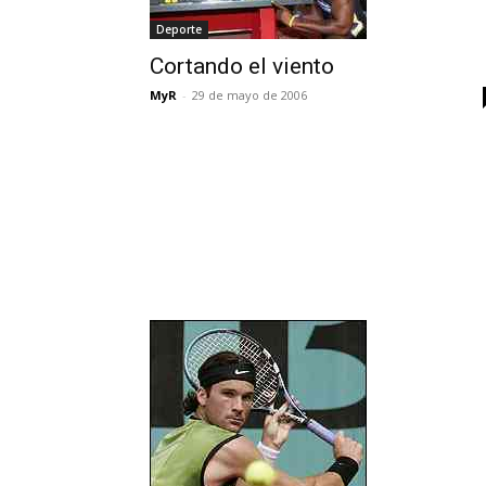
Deporte
Cortando el viento
MyR
-
29 de mayo de 2006