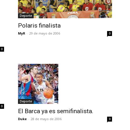
Deporte
Polaris finalista
MyR
-
29 de mayo de 2006
0
0
Deporte
0
El Barca ya es semifinalista.
Duke
-
28 de mayo de 2006
0