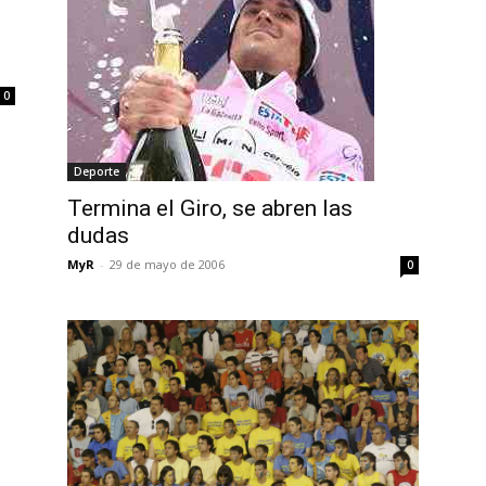
0
Deporte
Termina el Giro, se abren las
dudas
MyR
-
29 de mayo de 2006
0