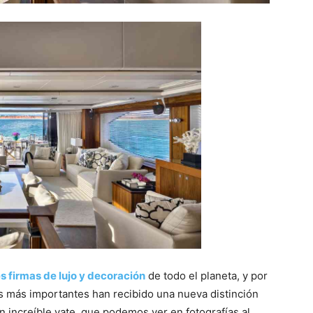
es firmas de lujo y decoración
de todo el planeta, y por
es más importantes han recibido una nueva distinción
un increíble yate, que podemos ver en fotografías al