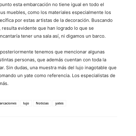
unto esta embarcación no tiene igual en todo el
s muebles, como los materiales especialmente los
ecífica por estas artistas de la decoración. Buscando
 resulta evidente que han logrado lo que se
ncantaría tener una sala así, ni digamos un barco.
, posteriormente tenemos que mencionar algunas
stintas personas, que además cuentan con toda la
mar. Sin dudas, una muestra más del lujo inagotable que
tomando un yate como referencia. Los especialistas de
más.
rcaciones
lujo
Noticias
yates