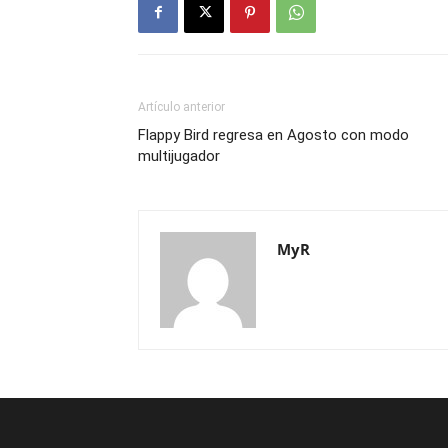
Artículo anterior
Flappy Bird regresa en Agosto con modo
multijugador
MyR