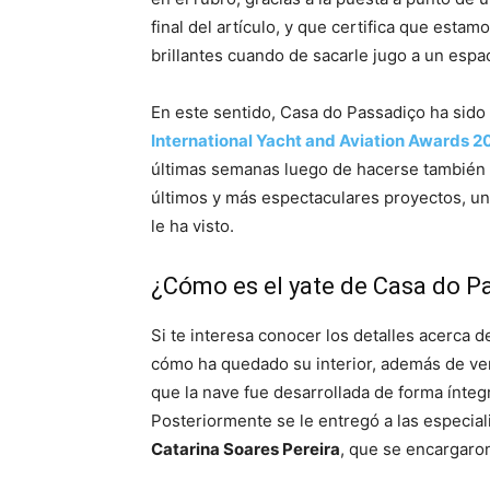
final del artículo, y que certifica que est
brillantes cuando de sacarle jugo a un espac
En este sentido, Casa do Passadiço ha sido
International Yacht and Aviation Awards 2
últimas semanas luego de hacerse también
últimos y más espectaculares proyectos, un
le ha visto.
¿Cómo es el yate de Casa do P
Si te interesa conocer los detalles acerca 
cómo ha quedado su interior, además de ver 
que la nave fue desarrollada de forma ínteg
Posteriormente se le entregó a las especial
Catarina Soares Pereira
, que se encargaro