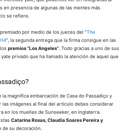
amos en presencia de algunas de las mentes más
io se refiere.
 premiado por medio de los jueces del “
The
014
”, la segunda entrega que la firma consigue en las
 los
premios “Los Angeles”
. Todo gracias a uno de sus
 yate privado que ha llamado la atención de aquel que
assadiço?
de la magnífica embarcación de Casa do Passadiço y
las imágenes al final del artículo debes considerar
ra en los muelles de Sunseeker, en Inglaterra.
istas
Catarina Rosas, Claudia Soares Pereira y
n de su decoración.