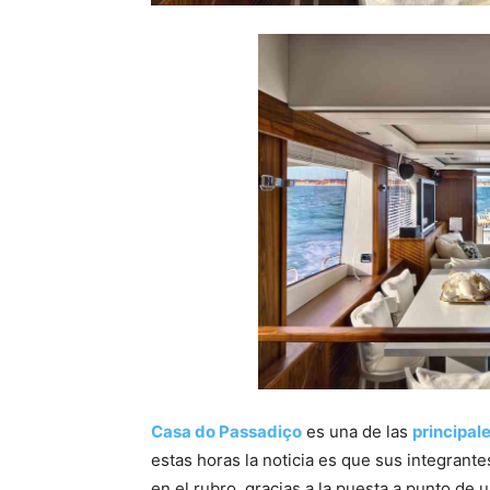
Casa do Passadiço
es una de las
principal
estas horas la noticia es que sus integrant
en el rubro, gracias a la puesta a punto de 