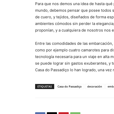
Para que nos demos una idea de hasta qué p
mundo, debemos pensar que posee todos su
de cuero, y tejidos, diseñados de forma esp
ambientes cómodos sin perder la elegancia,
proponían, y a cualquiera de nosotros nos e
Entre las comodidades de las embarcación
como por ejemplo cuatro camarotes para di
tecnología necesaria para un viaje en alta 
se puede lograr sin gastos exuberantes, y 
Casa do Passadiço lo han logrado, una vez 
ETIQUETAS
Casa do Passadiço
decoración
emba