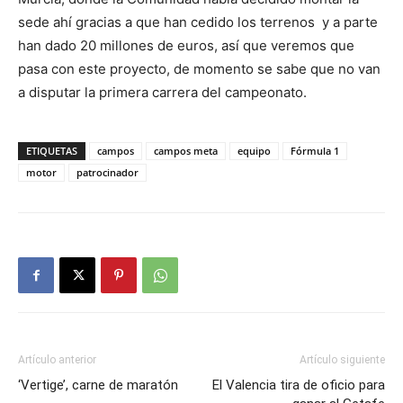
sede ahí gracias a que han cedido los terrenos y a parte
han dado 20 millones de euros, así que veremos que
pasa con este proyecto, de momento se sabe que no van
a disputar la primera carrera del campeonato.
ETIQUETAS
campos
campos meta
equipo
Fórmula 1
motor
patrocinador
Artículo anterior
Artículo siguiente
‘Vertige’, carne de maratón
El Valencia tira de oficio para