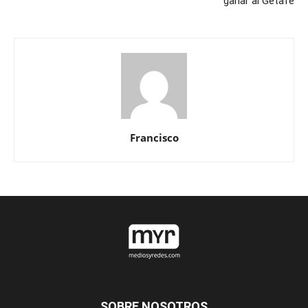
ganar al Getafe
Francisco
SOBRE NOSOTROS