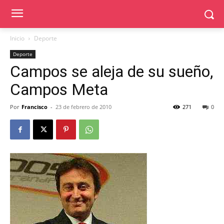
Inicio
Deporte
Deporte
Campos se aleja de su sueño,
Campos Meta
Por
Francisco
-
23 de febrero de 2010
271
0