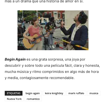
más a un drama que una historia de amor en sí.
Begin Again
es una grata sorpresa, una joya por
descubrir y sobre todo una película fácil, clara y honesta,
mucha música y ritmo comprimidos en algo más de hora
y media, contagiosamente recomendable.
ETIQUETAS
begin again
keira knightley
mark ruffalo
musica
Nueva York
romantico