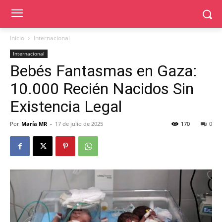
Inicio
Internacional
Internacional
Bebés Fantasmas en Gaza:
10.000 Recién Nacidos Sin
Existencia Legal
Por
María MR
-
17 de julio de 2025
170
0