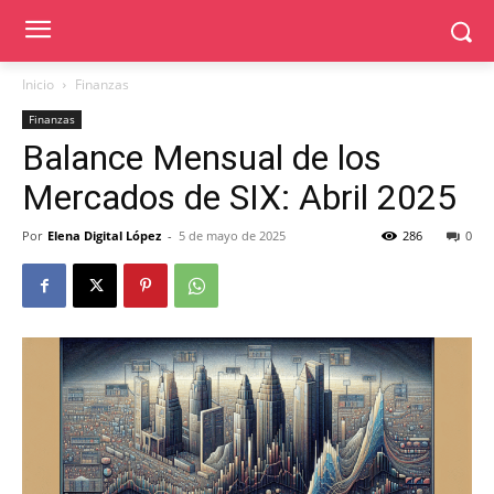
Inicio
Finanzas
Finanzas
Balance Mensual de los
Mercados de SIX: Abril 2025
Por
Elena Digital López
-
5 de mayo de 2025
286
0