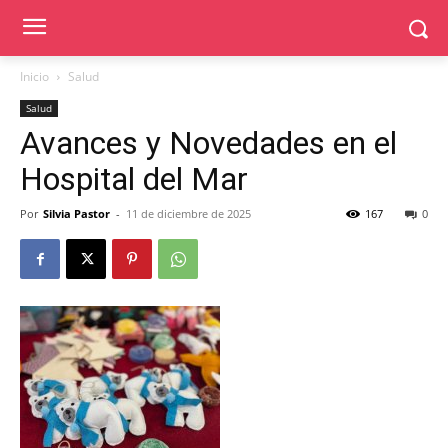
Inicio
Salud
Salud
Avances y Novedades en el
Hospital del Mar
Por
Silvia Pastor
-
11 de diciembre de 2025
167
0