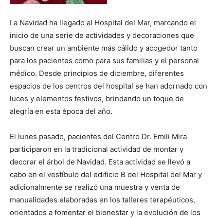
La Navidad ha llegado al Hospital del Mar, marcando el
inicio de una serie de actividades y decoraciones que
buscan crear un ambiente más cálido y acogedor tanto
para los pacientes como para sus familias y el personal
médico. Desde principios de diciembre, diferentes
espacios de los centros del hospital se han adornado con
luces y elementos festivos, brindando un toque de
alegría en esta época del año.
El lunes pasado, pacientes del Centro Dr. Emili Mira
participaron en la tradicional actividad de montar y
decorar el árbol de Navidad. Esta actividad se llevó a
cabo en el vestíbulo del edificio B del Hospital del Mar y
adicionalmente se realizó una muestra y venta de
manualidades elaboradas en los talleres terapéuticos,
orientados a fomentar el bienestar y la evolución de los