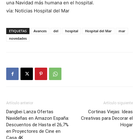
una Navidad más humana en el hospital.
vía: Noticias Hospital del Mar
ETIQUETAS
Avances
del
hospital
Hospital del Mar
mar
novedades
Artículo anterior
Artículo siguiente
Dangbei Lanza Ofertas
Cortinas Viejas: Ideas
Navideñas en Amazon España:
Creativas para Decorar el
Descuentos de Hasta el 26,7%
Hogar
en Proyectores de Cine en
Casa 4K