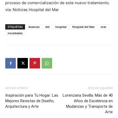
proceso de comercialización de este nuevo tratamiento.
vía: Noticias Hospital del Mar
ETIQUETAS
Avances
del
hospital
Hospital del Mar
mar
novedades
Artículo anterior
Artículo siguiente
Inspiración para Tu Hogar: Las
Lorenzana Sevilla: Más de 40
Mejores Revistas de Diseño,
Años de Excelencia en
Arquitectura y Arte
Mudanzas y Transporte de
Arte