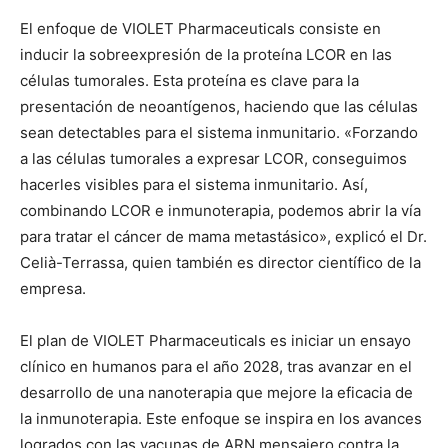
El enfoque de VIOLET Pharmaceuticals consiste en
inducir la sobreexpresión de la proteína LCOR en las
células tumorales. Esta proteína es clave para la
presentación de neoantígenos, haciendo que las células
sean detectables para el sistema inmunitario. «Forzando
a las células tumorales a expresar LCOR, conseguimos
hacerles visibles para el sistema inmunitario. Así,
combinando LCOR e inmunoterapia, podemos abrir la vía
para tratar el cáncer de mama metastásico», explicó el Dr.
Celià-Terrassa, quien también es director científico de la
empresa.
El plan de VIOLET Pharmaceuticals es iniciar un ensayo
clínico en humanos para el año 2028, tras avanzar en el
desarrollo de una nanoterapia que mejore la eficacia de
la inmunoterapia. Este enfoque se inspira en los avances
logrados con las vacunas de ARN mensajero contra la