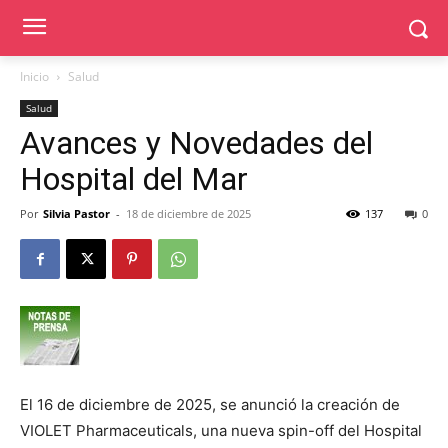
Inicio
Salud
Salud
Avances y Novedades del
Hospital del Mar
Por
Silvia Pastor
-
18 de diciembre de 2025
137
0
El 16 de diciembre de 2025, se anunció la creación de
VIOLET Pharmaceuticals, una nueva spin-off del Hospital