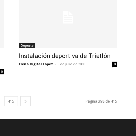
Deporte
Instalación deportiva de Triatlón
Elena Digital López
-
5 de julio de 2008
0
0
415
Página 398 de 415