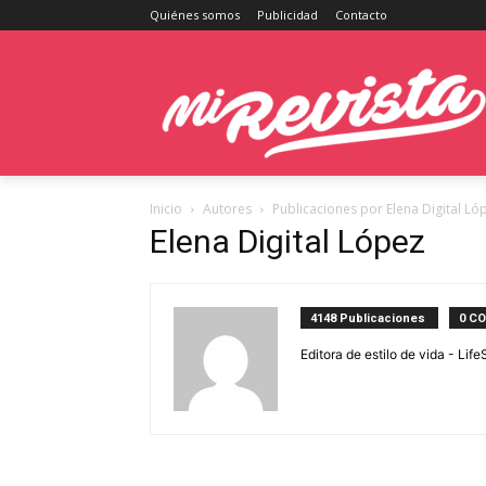
Quiénes somos
Publicidad
Contacto
Inicio
Autores
Publicaciones por Elena Digital Ló
Elena Digital López
4148 Publicaciones
0 C
Editora de estilo de vida - Li