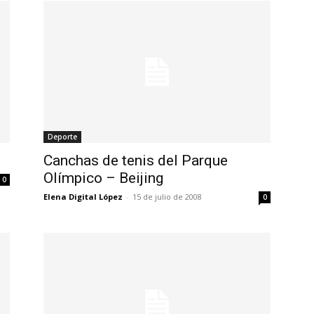
Deporte
Canchas de tenis del Parque
Olímpico – Beijing
0
Elena Digital López
-
15 de julio de 2008
0