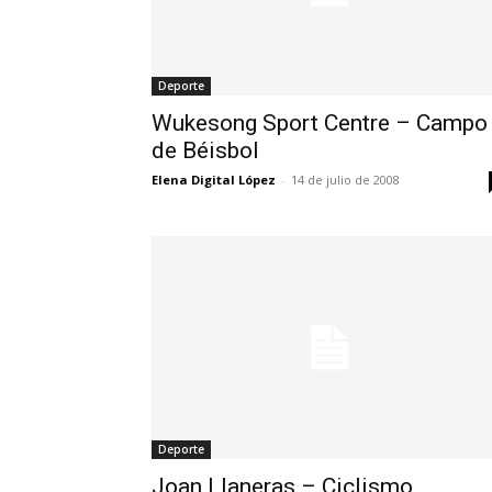
Deporte
Wukesong Sport Centre – Campo
de Béisbol
Elena Digital López
-
14 de julio de 2008
Deporte
Joan Llaneras – Ciclismo