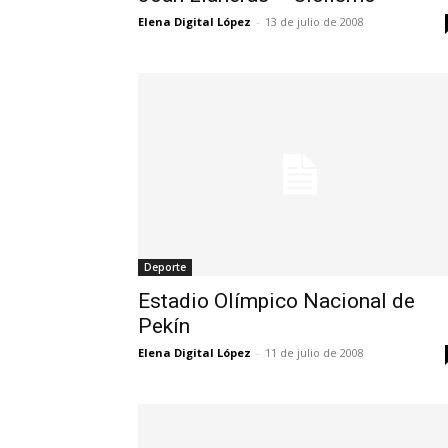
Elena Digital López
-
13 de julio de 2008
Deporte
Estadio Olímpico Nacional de
Pekín
Elena Digital López
-
11 de julio de 2008