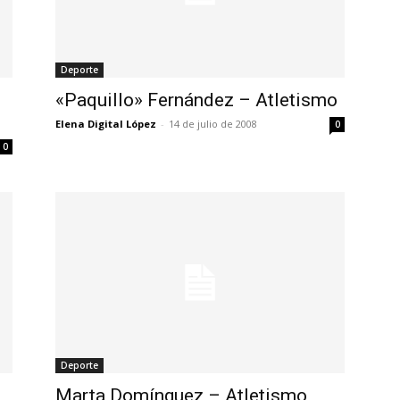
Deporte
«Paquillo» Fernández – Atletismo
Elena Digital López
-
14 de julio de 2008
0
0
Deporte
Marta Domínguez – Atletismo