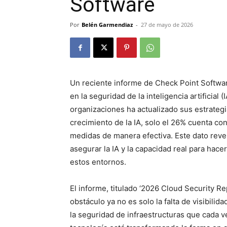
Software
Por
Belén Garmendiaz
-
27 de mayo de 2026
Un reciente informe de Check Point Softwa
en la seguridad de la inteligencia artificial
organizaciones ha actualizado sus estrategi
crecimiento de la IA, solo el 26% cuenta co
medidas de manera efectiva. Este dato reve
asegurar la IA y la capacidad real para hace
estos entornos.
El informe, titulado ‘2026 Cloud Security Rep
obstáculo ya no es solo la falta de visibilida
la seguridad de infraestructuras que cada 