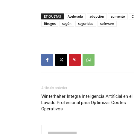
ETIQUETAS
Acelerada
adopción
aumento
C
Riesgos
según
seguridad
software
Artículo anterior
Winterhalter Integra Inteligencia Artificial en el
Lavado Profesional para Optimizar Costes
Operativos