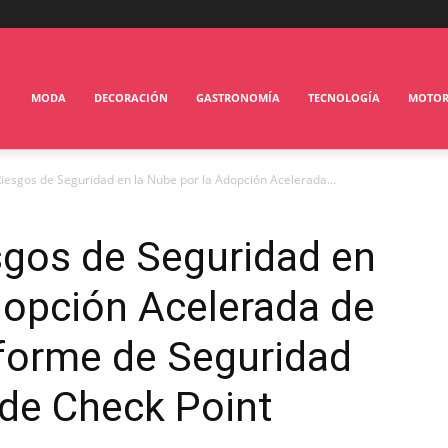
MODA
DECORACIÓN
GASTRONOMÍA
TECNOLOGÍA
MOTO
esgos de Seguridad en la Nube por la Adopción Acelerada...
gos de Seguridad en
dopción Acelerada de
Informe de Seguridad
 de Check Point