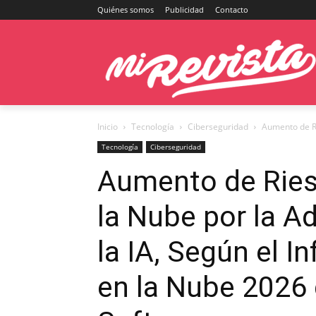
Quiénes somos
Publicidad
Contacto
Inicio
Tecnología
Ciberseguridad
Aumento de Ri
Tecnología
Ciberseguridad
Aumento de Ries
la Nube por la A
la IA, Según el 
en la Nube 2026