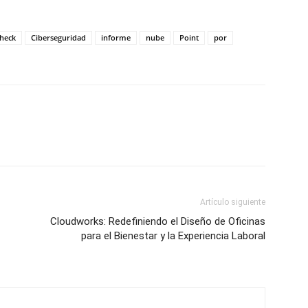
heck
Ciberseguridad
informe
nube
Point
por
Artículo siguiente
Cloudworks: Redefiniendo el Diseño de Oficinas
para el Bienestar y la Experiencia Laboral