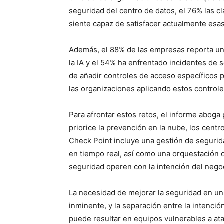
seguridad del centro de datos, el 76% las cla
siente capaz de satisfacer actualmente esa
Además, el 88% de las empresas reporta un
la IA y el 54% ha enfrentado incidentes de s
de añadir controles de acceso específicos p
las organizaciones aplicando estos control
Para afrontar estos retos, el informe aboga
priorice la prevención en la nube, los cent
Check Point incluye una gestión de segurid
en tiempo real, así como una orquestación 
seguridad operen con la intención del nego
La necesidad de mejorar la seguridad en u
inminente, y la separación entre la intenci
puede resultar en equipos vulnerables a a