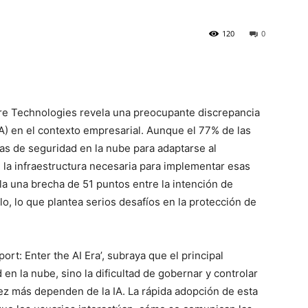
120
0
re Technologies revela una preocupante discrepancia
 (IA) en el contexto empresarial. Aunque el 77% de las
as de seguridad en la nube para adaptarse al
n la infraestructura necesaria para implementar esas
la una brecha de 51 puntos entre la intención de
rlo, lo que plantea serios desafíos en la protección de
ort: Enter the AI Era’, subraya que el principal
d en la nube, sino la dificultad de gobernar y controlar
vez más dependen de la IA. La rápida adopción de esta