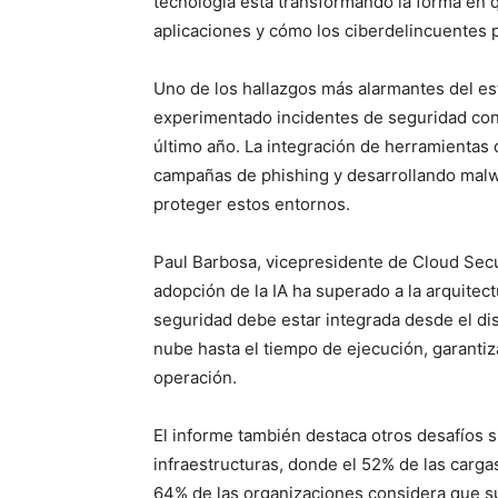
tecnología está transformando la forma en 
aplicaciones y cómo los ciberdelincuentes 
Uno de los hallazgos más alarmantes del es
experimentado incidentes de seguridad con
último año. La integración de herramientas 
campañas de phishing y desarrollando malwa
proteger estos entornos.
Paul Barbosa, vicepresidente de Cloud Secu
adopción de la IA ha superado a la arquitec
seguridad debe estar integrada desde el dise
nube hasta el tiempo de ejecución, garantiza
operación.
El informe también destaca otros desafíos s
infraestructuras, donde el 52% de las carga
64% de las organizaciones considera que su