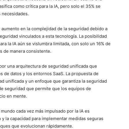
sifica como crítica para la IA, pero solo el 35% se
s necesidades.
 aumento en la complejidad de la seguridad debido a
eguridad vinculados a esta tecnología. La posibilidad
ara la IA aún se vislumbra limitada, con solo un 16% de
es de manera consistente.
 por una arquitectura de seguridad unificada que
ros de datos y los entornos SaaS. La propuesta de
ad unificada y un enfoque que garantiza la seguridad
de seguridad que permite que los equipos de
cio en mente.
n mundo cada vez más impulsado por la IA es
ón y la capacidad para implementar medidas seguras
taques que evolucionan rápidamente.