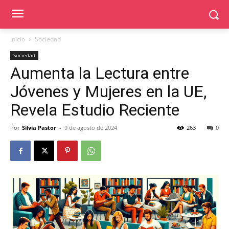
Inicio
Sociedad
Sociedad
Aumenta la Lectura entre
Jóvenes y Mujeres en la UE,
Revela Estudio Reciente
Por
Silvia Pastor
-
9 de agosto de 2024
263
0