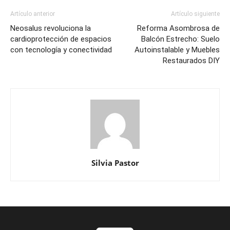
Artículo anterior
Artículo siguiente
Neosalus revoluciona la
Reforma Asombrosa de
cardioprotección de espacios
Balcón Estrecho: Suelo
con tecnología y conectividad
Autoinstalable y Muebles
Restaurados DIY
Silvia Pastor