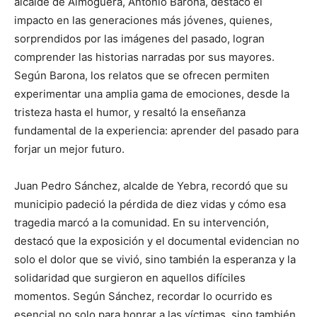
alcalde de Almoguera, Antonio Barona, destacó el
impacto en las generaciones más jóvenes, quienes,
sorprendidos por las imágenes del pasado, logran
comprender las historias narradas por sus mayores.
Según Barona, los relatos que se ofrecen permiten
experimentar una amplia gama de emociones, desde la
tristeza hasta el humor, y resaltó la enseñanza
fundamental de la experiencia: aprender del pasado para
forjar un mejor futuro.
Juan Pedro Sánchez, alcalde de Yebra, recordó que su
municipio padeció la pérdida de diez vidas y cómo esa
tragedia marcó a la comunidad. En su intervención,
destacó que la exposición y el documental evidencian no
solo el dolor que se vivió, sino también la esperanza y la
solidaridad que surgieron en aquellos difíciles
momentos. Según Sánchez, recordar lo ocurrido es
esencial no solo para honrar a las víctimas, sino también