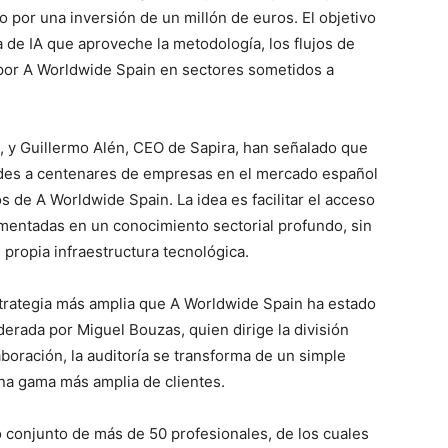
 por una inversión de un millón de euros. El objetivo
a de IA que aproveche la metodología, los flujos de
 por A Worldwide Spain en sectores sometidos a
 y Guillermo Alén, CEO de Sapira, han señalado que
ades a centenares de empresas en el mercado español
 de A Worldwide Spain. La idea es facilitar el acceso
damentadas en un conocimiento sectorial profundo, sin
propia infraestructura tecnológica.
trategia más amplia que A Worldwide Spain ha estado
iderada por Miguel Bouzas, quien dirige la división
aboración, la auditoría se transforma de un simple
una gama más amplia de clientes.
po conjunto de más de 50 profesionales, de los cuales