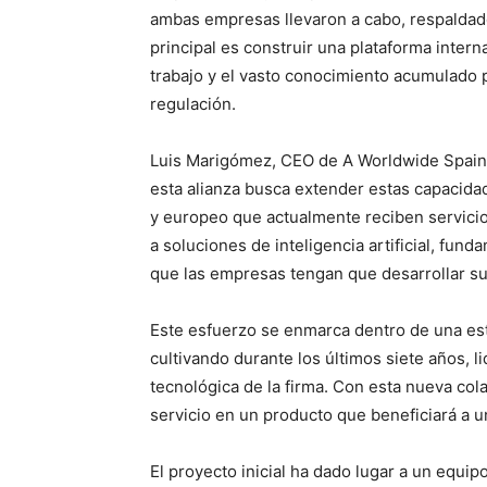
ambas empresas llevaron a cabo, respaldado
principal es construir una plataforma intern
trabajo y el vasto conocimiento acumulado
regulación.
Luis Marigómez, CEO de A Worldwide Spain,
esta alianza busca extender estas capacid
y europeo que actualmente reciben servicios
a soluciones de inteligencia artificial, fun
que las empresas tengan que desarrollar su 
Este esfuerzo se enmarca dentro de una es
cultivando durante los últimos siete años, l
tecnológica de la firma. Con esta nueva col
servicio en un producto que beneficiará a 
El proyecto inicial ha dado lugar a un equi