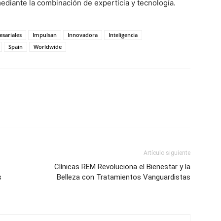
diante la combinación de experticia y tecnología.
sariales
Impulsan
Innovadora
Inteligencia
Spain
Worldwide
Artículo siguiente
Clínicas REM Revoluciona el Bienestar y la
s
Belleza con Tratamientos Vanguardistas