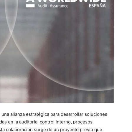
una alianza estratégica para desarrollar soluciones
das en la auditoría, control interno, procesos
sta colaboración surge de un proyecto previo que