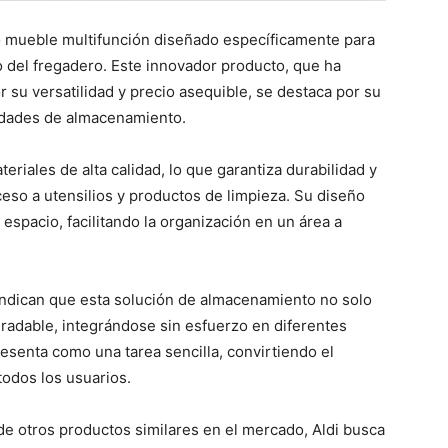
 mueble multifunción diseñado específicamente para
o del fregadero. Este innovador producto, que ha
 su versatilidad y precio asequible, se destaca por su
idades de almacenamiento.
eriales de alta calidad, lo que garantiza durabilidad y
cceso a utensilios y productos de limpieza. Su diseño
spacio, facilitando la organización en un área a
indican que esta solución de almacenamiento no solo
gradable, integrándose sin esfuerzo en diferentes
esenta como una tarea sencilla, convirtiendo el
todos los usuarios.
e otros productos similares en el mercado, Aldi busca