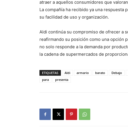
atraer a aquellos consumidores que valoran 
La compañía ha recibido ya una respuesta 
su facilidad de uso y organización.
Aldi continúa su compromiso de ofrecer a su
reafirmando su posición como una opción po
no solo responde a la demanda por producto
la cadena de supermercados de proporcionar
ETIQUETAS
Aldi
armario
barato
Debajo
para
presenta