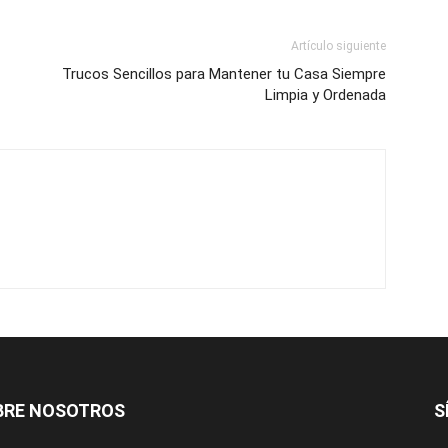
Artículo siguiente
Trucos Sencillos para Mantener tu Casa Siempre
Limpia y Ordenada
BRE NOSOTROS
S