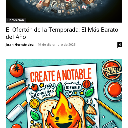
Decoración
El Ofertón de la Temporada: El Más Barato
del Año
Juan Hernández
-
19 de diciembre de 2025
0