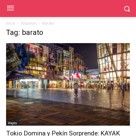
Inicio
Etiquetas
Barato
Tag: barato
Viajes
Tokio Domina y Pekín Sorprende: KAYAK