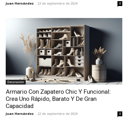
Juan Hernández
-
23 de septiembre de 2024
0
Decoración
Armario Con Zapatero Chic Y Funcional:
Crea Uno Rápido, Barato Y De Gran
Capacidad
Juan Hernández
-
22 de septiembre de 2024
0