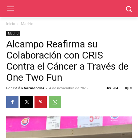
Inicio
Madrid
Madrid
Alcampo Reafirma su
Colaboración con CRIS
Contra el Cáncer a Través de
One Two Fun
Por
Belén Garmendiaz
-
4 de noviembre de 2025
204
0