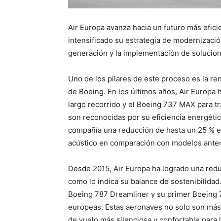
Air Europa avanza hacia un futuro más eficie
intensificado su estrategia de modernizaci
generación y la implementación de solucion
Uno de los pilares de este proceso es la re
de Boeing. En los últimos años, Air Europa
largo recorrido y el Boeing 737 MAX para t
son reconocidas por su eficiencia energétic
compañía una reducción de hasta un 25 % e
acústico en comparación con modelos anter
Desde 2015, Air Europa ha logrado una red
como lo indica su balance de sostenibilidad
Boeing 787 Dreamliner y su primer Boeing 
europeas. Estas aeronaves no solo son más 
de vuelo más silenciosa y confortable para 