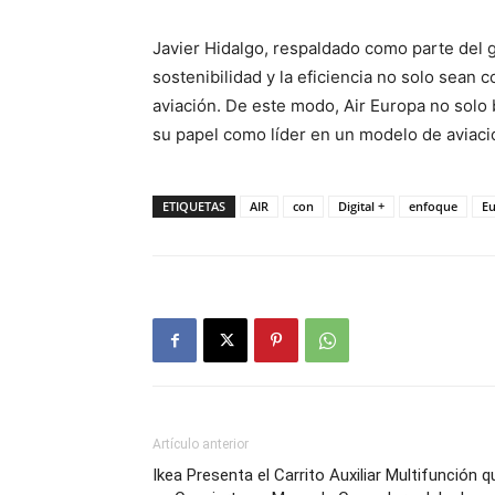
Javier Hidalgo, respaldado como parte del g
sostenibilidad y la eficiencia no solo sean c
aviación. De este modo, Air Europa no solo 
su papel como líder en un modelo de aviac
ETIQUETAS
AIR
con
Digital +
enfoque
E
Artículo anterior
Ikea Presenta el Carrito Auxiliar Multifunción q