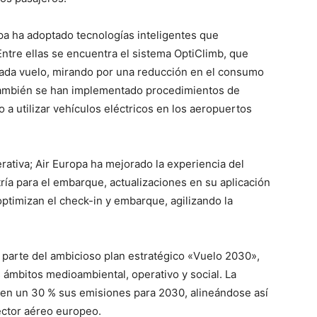
opa ha adoptado tecnologías inteligentes que
ntre ellas se encuentra el sistema OptiClimb, que
cada vuelo, mirando por una reducción en el consumo
 También se han implementado procedimientos de
a utilizar vehículos eléctricos en los aeropuertos
perativa; Air Europa ha mejorado la experiencia del
ría para el embarque, actualizaciones en su aplicación
ptimizan el check-in y embarque, agilizando la
parte del ambicioso plan estratégico «Vuelo 2030»,
 ámbitos medioambiental, operativo y social. La
ir en un 30 % sus emisiones para 2030, alineándose así
ector aéreo europeo.