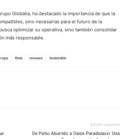
rupo Globalia, ha destacado la importancia de que la
ompatibles, sino necesarias para el futuro de la
busca optimizar su operativa, sino también consolidar
ión más responsable.
uropa
flota
renueva
Sostenible
Artículo siguiente
ue
De Patio Aburrido a Oasis Paradisíaco: Una