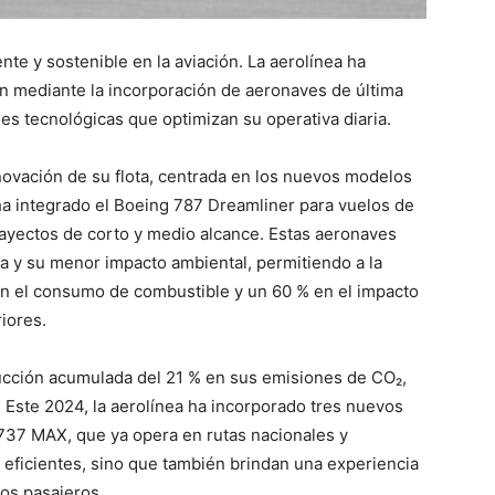
nte y sostenible en la aviación. La aerolínea ha
ón mediante la incorporación de aeronaves de última
es tecnológicas que optimizan su operativa diaria.
novación de su flota, centrada en los nuevos modelos
 ha integrado el Boeing 787 Dreamliner para vuelos de
rayectos de corto y medio alcance. Estas aeronaves
a y su menor impacto ambiental, permitiendo a la
n el consumo de combustible y un 60 % en el impacto
iores.
ucción acumulada del 21 % en sus emisiones de CO₂,
. Este 2024, la aerolínea ha incorporado tres nuevos
737 MAX, que ya opera en rutas nacionales y
eficientes, sino que también brindan una experiencia
los pasajeros.