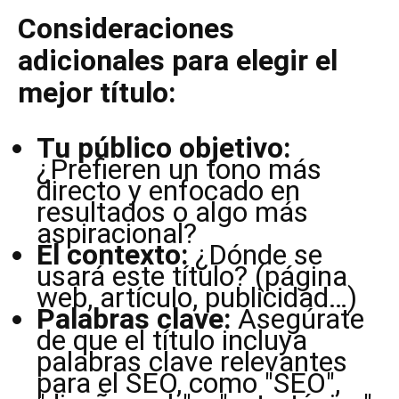
Consideraciones
adicionales para elegir el
mejor título:
Tu público objetivo:
¿Prefieren un tono más
directo y enfocado en
resultados o algo más
aspiracional?
El contexto:
¿Dónde se
usará este título? (página
web, artículo, publicidad…)
Palabras clave:
Asegúrate
de que el título incluya
palabras clave relevantes
para el SEO, como "SEO",