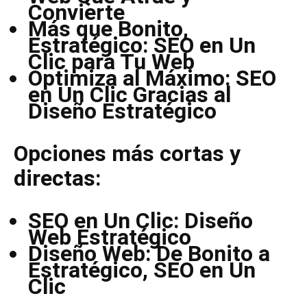
Convierte
Más que Bonito,
Estratégico: SEO en Un
Clic para Tu Web
Optimiza al Máximo: SEO
en Un Clic Gracias al
Diseño Estratégico
Opciones más cortas y
directas:
SEO en Un Clic: Diseño
Web Estratégico
Diseño Web: De Bonito a
Estratégico, SEO en Un
Clic