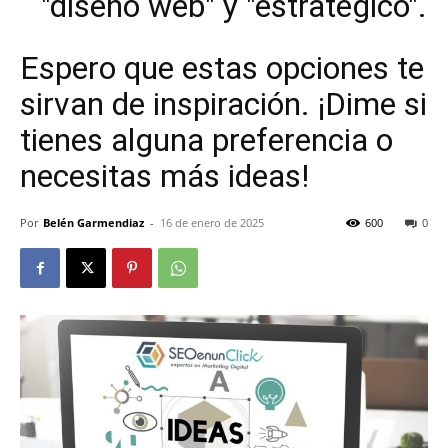
"diseño web" y "estratégico".
Espero que estas opciones te
sirvan de inspiración. ¡Dime si
tienes alguna preferencia o
necesitas más ideas!
Por
Belén Garmendiaz
-
16 de enero de 2025
600
0