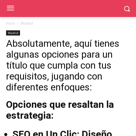
Inicio
Madrid
Madrid
Absolutamente, aquí tienes
algunas opciones para un
título que cumpla con tus
requisitos, jugando con
diferentes enfoques:
Opciones que resaltan la
estrategia:
SEO en Un Clic: Diseño