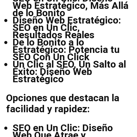
Web Estratégico, Más Allá
de lo Bonito
Diseño Web Estratégico:
SEO en Un Clic,
Resultados Reales
De lo Bonito a lo
Estratégico: Potencia tu
SEO Con Un Click
Un Clic al SEO, Un Salto al
Éxito: Diseño Web
Estratégico
Opciones que destacan la
facilidad y rapidez:
SEO en Un Clic: Diseño
Web Que Atrae y