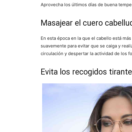
Aprovecha los últimos días de buena temper
Masajear el cuero cabellu
En esta época en la que el cabello está más
suavemente para evitar que se caiga y reali
circulación y despertar la actividad de los fo
Evita los recogidos tirant