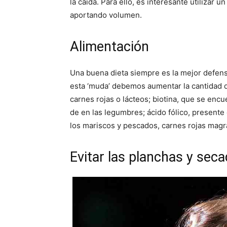
la caída. Para ello, es interesante utilizar
aportando volumen.
Alimentación
Una buena dieta siempre es la mejor defens
esta ‘muda’ debemos aumentar la cantidad 
carnes rojas o lácteos; biotina, que se enc
de en las legumbres; ácido fólico, presente e
los mariscos y pescados, carnes rojas magra
Evitar las planchas y sec