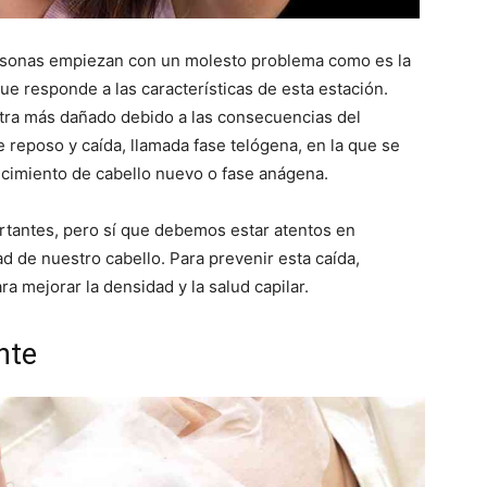
ersonas empiezan con un molesto problema como es la
que responde a las características de esta estación.
ntra más dañado debido a las consecuencias del
de reposo y caída, llamada fase telógena, en la que se
cimiento de cabello nuevo o fase anágena.
ortantes, pero sí que debemos estar atentos en
d de nuestro cabello. Para prevenir esta caída,
 mejorar la densidad y la salud capilar.
nte