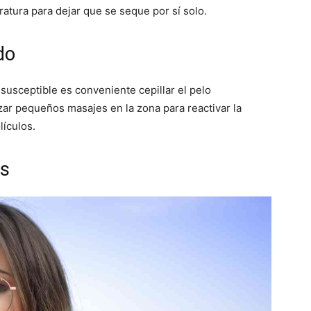
atura para dejar que se seque por sí solo.
do
 susceptible es conveniente cepillar el pelo
zar pequeños masajes en la zona para reactivar la
lículos.
es