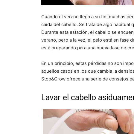
Cuando el verano llega a su fin, muchas p
caída del cabello. Se trata de algo habitual 
Durante esta estación, el cabello se encue
verano, pero a la vez, el pelo está en fase 
está preparando para una nueva fase de cre
En un principio, estas pérdidas no son imp
aquellos casos en los que cambia la densida
Stop&Grow ofrece una serie de consejos para
Lavar el cabello asiduame