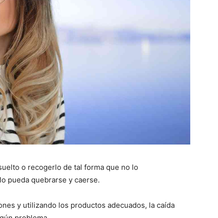
uelto o recogerlo de tal forma que no lo
elo pueda quebrarse y caerse.
nes y utilizando los productos adecuados, la caída
ingún problema.