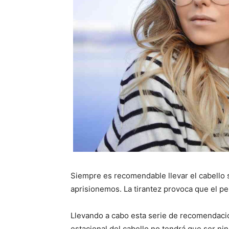
Siempre es recomendable llevar el cabello s
aprisionemos. La tirantez provoca que el p
Llevando a cabo esta serie de recomendacio
estacional del cabello no tendrá que ser n