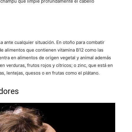
 un champú que limpie profundamente el cabello
a ante cualquier situación. En otoño para combatir
de alimentos que contienen vitamina B12 como las
uentra en alimentos de origen vegetal y animal además
n verduras, frutos rojos y cítricos; o zinc, que está en
s, lentejas, quesos o en frutas como el plátano.
adores