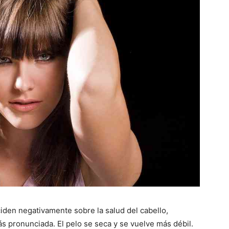
iden negativamente sobre la salud del cabello,
ás pronunciada. El pelo se seca y se vuelve más débil.