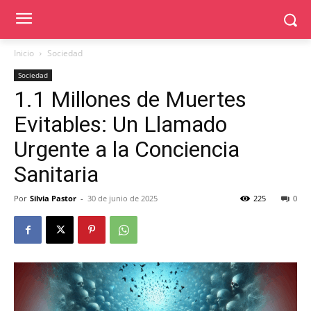
Inicio
Sociedad
Sociedad
1.1 Millones de Muertes
Evitables: Un Llamado
Urgente a la Conciencia
Sanitaria
Por
Silvia Pastor
-
30 de junio de 2025
225
0