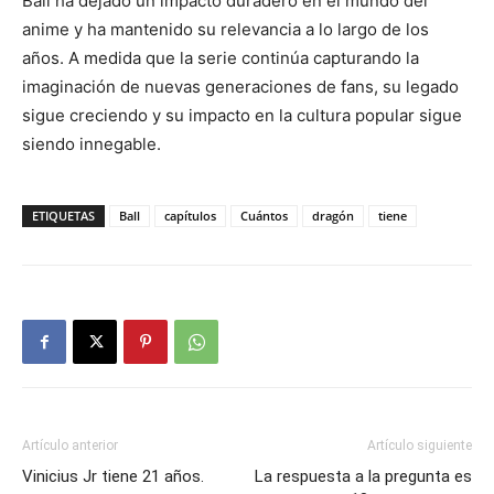
Ball ha dejado un impacto duradero en el mundo del
anime y ha mantenido su relevancia a lo largo de los
años. A medida que la serie continúa capturando la
imaginación de nuevas generaciones de fans, su legado
sigue creciendo y su impacto en la cultura popular sigue
siendo innegable.
ETIQUETAS
Ball
capítulos
Cuántos
dragón
tiene
Artículo anterior
Artículo siguiente
Vinicius Jr tiene 21 años.
La respuesta a la pregunta es