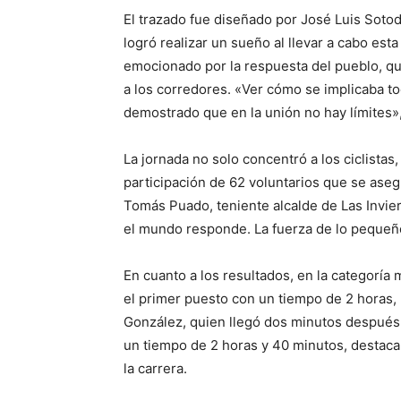
El trazado fue diseñado por José Luis Sotodo
logró realizar un sueño al llevar a cabo est
emocionado por la respuesta del pueblo, que
a los corredores. «Ver cómo se implicaba to
demostrado que en la unión no hay límites»,
La jornada no solo concentró a los ciclistas
participación de 62 voluntarios que se ase
Tomás Puado, teniente alcalde de Las Invie
el mundo responde. La fuerza de lo peque
En cuanto a los resultados, en la categoría 
el primer puesto con un tiempo de 2 horas
González, quien llegó dos minutos después. 
un tiempo de 2 horas y 40 minutos, destaca
la carrera.