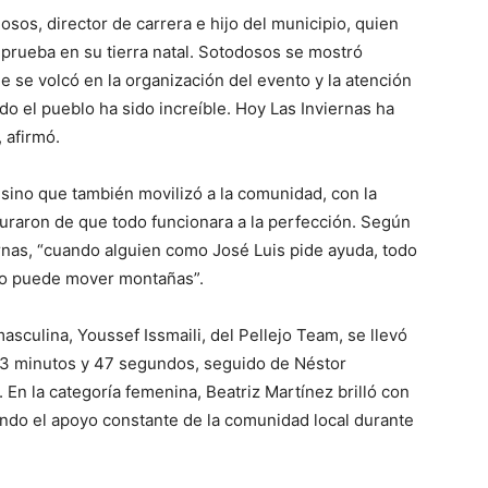
sos, director de carrera e hijo del municipio, quien
a prueba en su tierra natal. Sotodosos se mostró
 se volcó en la organización del evento y la atención
do el pueblo ha sido increíble. Hoy Las Inviernas ha
 afirmó.
, sino que también movilizó a la comunidad, con la
guraron de que todo funcionara a la perfección. Según
rnas, “cuando alguien como José Luis pide ayuda, todo
ño puede mover montañas”.
masculina, Youssef Issmaili, del Pellejo Team, se llevó
, 3 minutos y 47 segundos, seguido de Néstor
En la categoría femenina, Beatriz Martínez brilló con
ndo el apoyo constante de la comunidad local durante