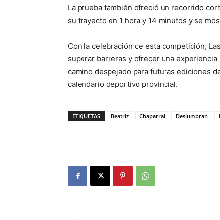
La prueba también ofreció un recorrido cor
su trayecto en 1 hora y 14 minutos y se most
Con la celebración de esta competición, L
superar barreras y ofrecer una experiencia 
camino despejado para futuras ediciones d
calendario deportivo provincial.
ETIQUETAS
Beatriz
Chaparral
Deslumbran