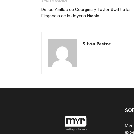
Artículo anterior
De los Anillos de Georgina y Taylor Swift a la
Elegancia de la Joyería Nicols
Silvia Pastor
SO
Medi
expe