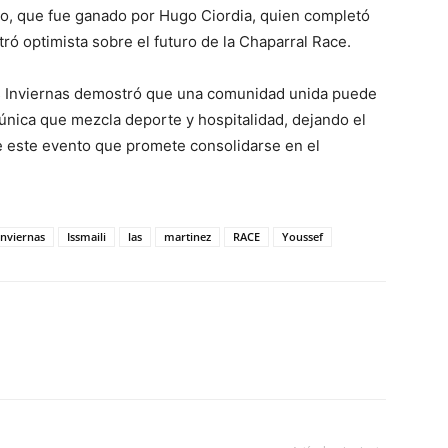
to, que fue ganado por Hugo Ciordia, quien completó
ró optimista sobre el futuro de la Chaparral Race.
as Inviernas demostró que una comunidad unida puede
única que mezcla deporte y hospitalidad, dejando el
e este evento que promete consolidarse en el
Inviernas
Issmaili
las
martinez
RACE
Youssef