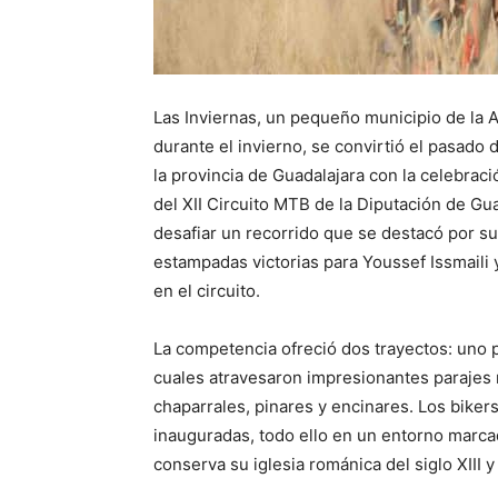
Las Inviernas, un pequeño municipio de la A
durante el invierno, se convirtió el pasado
la provincia de Guadalajara con la celebraci
del XII Circuito MTB de la Diputación de Guad
desafiar un recorrido que se destacó por su 
estampadas victorias para Youssef Issmaili 
en el circuito.
La competencia ofreció dos trayectos: uno p
cuales atravesaron impresionantes parajes n
chaparrales, pinares y encinares. Los biker
inauguradas, todo ello en un entorno marcad
conserva su iglesia románica del siglo XIII y