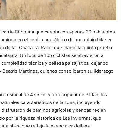
lcarria Cifontina que cuenta con apenas 20 habitantes
 domingo en el centro neurálgico del mountain bike en
ón de la I Chaparral Race, que marcó la quinta prueba
alajara. Un total de 165 ciclistas se atrevieron a
complejidad técnica y belleza paisajística, dejando
y Beatriz Martínez, quienes consolidaron su liderazgo
rofesional de 47,5 km y otro popular de 31 km, los
aturales característicos de la zona, incluyendo
s disfrutaron de caminos agrícolas y sendas recién
o por la riqueza histórica de Las Inviernas, que
 una plaza que refleja la esencia castellana.