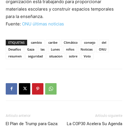
organización está trabajando para proporcionar
materiales escolares y construir espacios temporales
para la enseñanza.
Fuente:
ONU últimas noticias
ETIQUETAS
cambio
caribe
Climático
consejo
del
Desafíos
Gaza
las
Lunes
niños
Noticias
ONU
resumen
seguridad
situacion
sobre
Voto
Artículo anterior
Artículo siguiente
El Plan de Trump para Gaza:
La COP30 Acelera Su Agenda