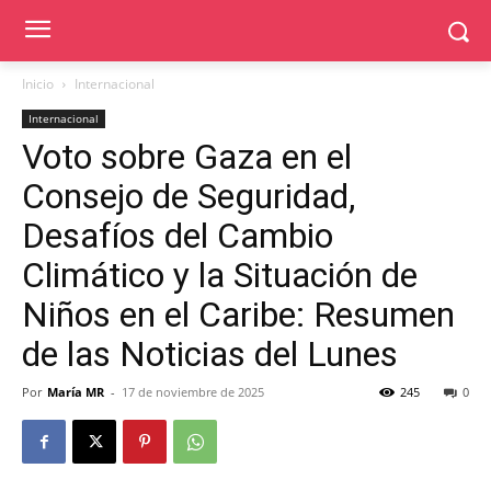
Inicio
Internacional
Internacional
Voto sobre Gaza en el
Consejo de Seguridad,
Desafíos del Cambio
Climático y la Situación de
Niños en el Caribe: Resumen
de las Noticias del Lunes
Por
María MR
-
17 de noviembre de 2025
245
0