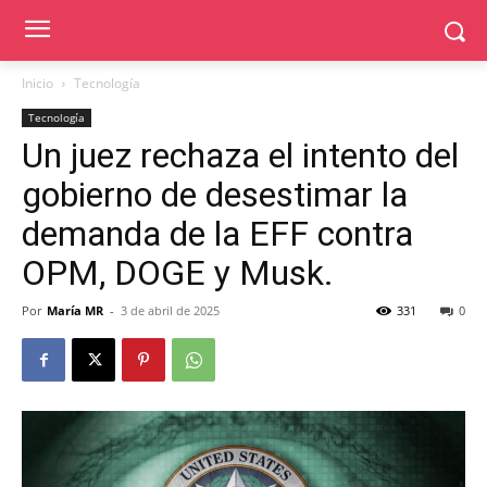
Inicio
Tecnología
Tecnología
Un juez rechaza el intento del
gobierno de desestimar la
demanda de la EFF contra
OPM, DOGE y Musk.
Por
María MR
-
3 de abril de 2025
331
0