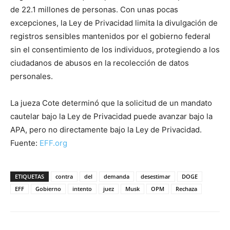
de 22.1 millones de personas. Con unas pocas
excepciones, la Ley de Privacidad limita la divulgación de
registros sensibles mantenidos por el gobierno federal
sin el consentimiento de los individuos, protegiendo a los
ciudadanos de abusos en la recolección de datos
personales.
La jueza Cote determinó que la solicitud de un mandato
cautelar bajo la Ley de Privacidad puede avanzar bajo la
APA, pero no directamente bajo la Ley de Privacidad.
Fuente:
EFF.org
ETIQUETAS
contra
del
demanda
desestimar
DOGE
EFF
Gobierno
intento
juez
Musk
OPM
Rechaza