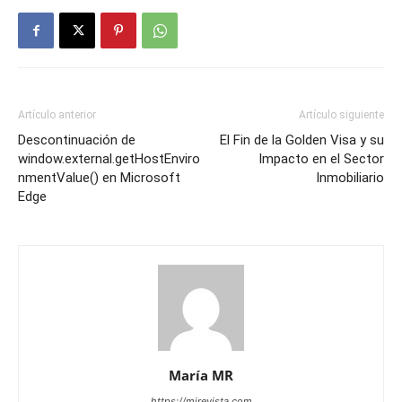
Artículo anterior
Artículo siguiente
Descontinuación de
El Fin de la Golden Visa y su
window.external.getHostEnviro
Impacto en el Sector
nmentValue() en Microsoft
Inmobiliario
Edge
María MR
https://mirevista.com