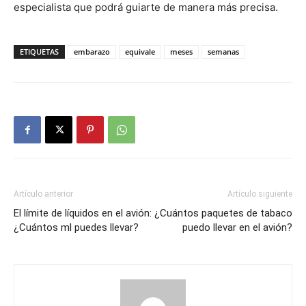
especialista que podrá guiarte de manera más precisa.
ETIQUETAS
embarazo
equivale
meses
semanas
Artículo anterior
Artículo siguiente
El límite de líquidos en el avión:
¿Cuántos paquetes de tabaco
¿Cuántos ml puedes llevar?
puedo llevar en el avión?