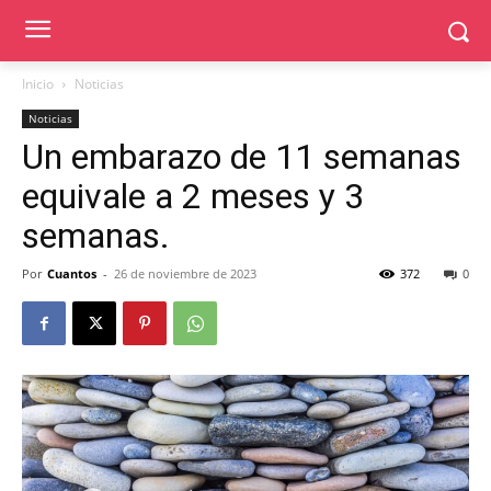
Inicio
Noticias
Noticias
Un embarazo de 11 semanas
equivale a 2 meses y 3
semanas.
Por
Cuantos
-
26 de noviembre de 2023
372
0