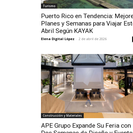
Turismo
Puerto Rico en Tendencia: Mejor
Planes y Semanas para Viajar Est
Abril Según KAYAK
Elena Digital López
-
2 de abril de 2026
Construcción y Materiales
APE Grupo Expande Su Feria con