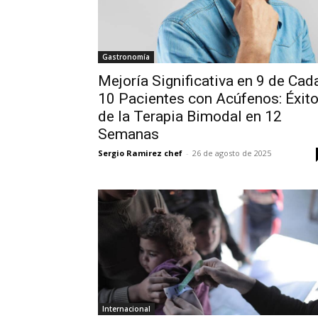
Gastronomía
Mejoría Significativa en 9 de Cad
10 Pacientes con Acúfenos: Éxit
de la Terapia Bimodal en 12
Semanas
Sergio Ramirez chef
-
26 de agosto de 2025
Internacional