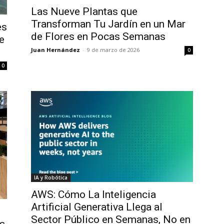
Las Nueve Plantas que
Transforman Tu Jardín en un Mar
es
de Flores en Pocas Semanas
e
Juan Hernández
-
9 de marzo de 2026
0
0
IA y Robótica
AWS: Cómo La Inteligencia
Artificial Generativa Llega al
Sector Público en Semanas, No en