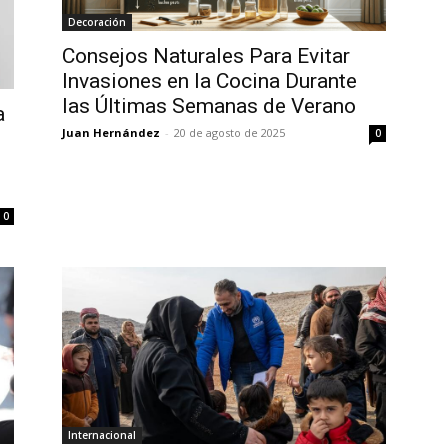
Decoración
Consejos Naturales Para Evitar
Invasiones en la Cocina Durante
las Últimas Semanas de Verano
a
Juan Hernández
-
20 de agosto de 2025
0
o
0
Internacional