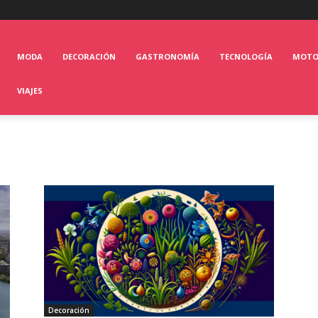
MODA
DECORACIÓN
GASTRONOMÍA
TECNOLOGÍA
MOT
VIAJES
Decoración