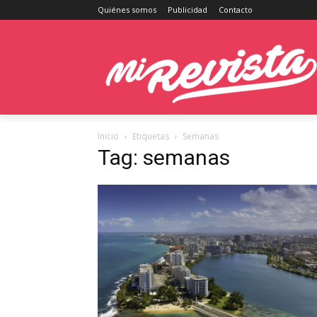
Quiénes somos
Publicidad
Contacto
Inicio
Etiquetas
Semanas
Tag: semanas