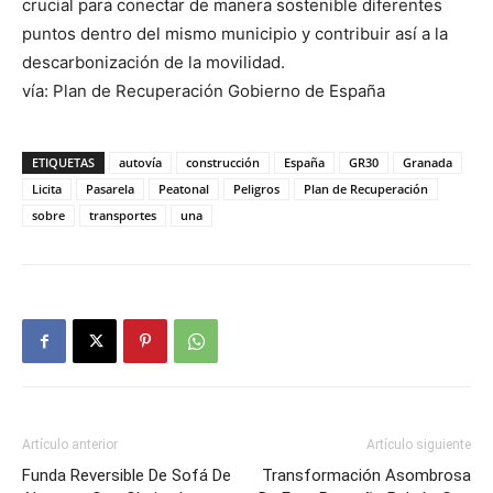
crucial para conectar de manera sostenible diferentes
puntos dentro del mismo municipio y contribuir así a la
descarbonización de la movilidad.
vía: Plan de Recuperación Gobierno de España
ETIQUETAS
autovía
construcción
España
GR30
Granada
Licita
Pasarela
Peatonal
Peligros
Plan de Recuperación
sobre
transportes
una
Artículo anterior
Artículo siguiente
Funda Reversible De Sofá De
Transformación Asombrosa