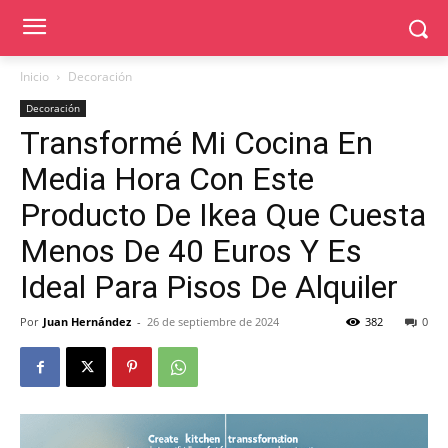
Inicio
Decoración
Decoración
Transformé Mi Cocina En
Media Hora Con Este
Producto De Ikea Que Cuesta
Menos De 40 Euros Y Es
Ideal Para Pisos De Alquiler
Por
Juan Hernández
-
26 de septiembre de 2024
382
0