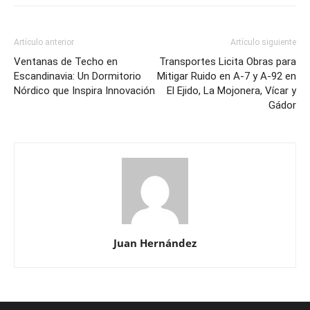
Artículo anterior
Artículo siguiente
Ventanas de Techo en
Transportes Licita Obras para
Escandinavia: Un Dormitorio
Mitigar Ruido en A-7 y A-92 en
Nórdico que Inspira Innovación
El Ejido, La Mojonera, Vícar y
Gádor
Juan Hernández