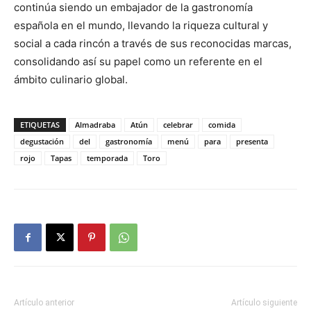
continúa siendo un embajador de la gastronomía
española en el mundo, llevando la riqueza cultural y
social a cada rincón a través de sus reconocidas marcas,
consolidando así su papel como un referente en el
ámbito culinario global.
ETIQUETAS
Almadraba
Atún
celebrar
comida
degustación
del
gastronomía
menú
para
presenta
rojo
Tapas
temporada
Toro
Artículo anterior
Artículo siguiente