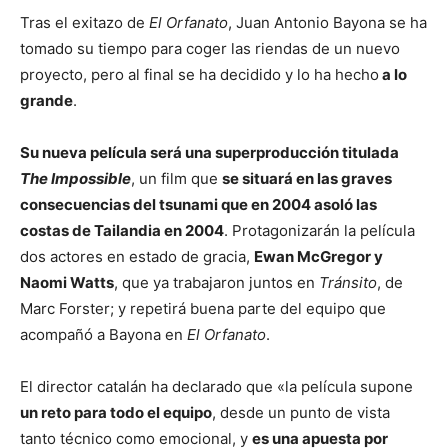
Tras el exitazo de
El Orfanato
, Juan Antonio Bayona se ha
tomado su tiempo para coger las riendas de un nuevo
proyecto, pero al final se ha decidido y lo ha hecho
a lo
grande
.
Su nueva película será una superproducción titulada
The Impossible
, un film que
se situará en las graves
consecuencias del tsunami que en 2004 asoló las
costas de Tailandia en 2004
. Protagonizarán la película
dos actores en estado de gracia,
Ewan McGregor y
Naomi Watts
, que ya trabajaron juntos en
Tránsito
, de
Marc Forster; y repetirá buena parte del equipo que
acompañó a Bayona en
El Orfanato
.
El director catalán ha declarado que «la película supone
un reto para todo el equipo
, desde un punto de vista
tanto técnico como emocional, y
es una apuesta por