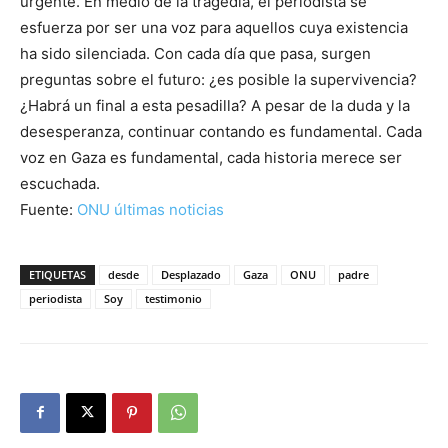
urgente. En medio de la tragedia, el periodista se
esfuerza por ser una voz para aquellos cuya existencia
ha sido silenciada. Con cada día que pasa, surgen
preguntas sobre el futuro: ¿es posible la supervivencia?
¿Habrá un final a esta pesadilla? A pesar de la duda y la
desesperanza, continuar contando es fundamental. Cada
voz en Gaza es fundamental, cada historia merece ser
escuchada.
Fuente:
ONU últimas noticias
ETIQUETAS
desde
Desplazado
Gaza
ONU
padre
periodista
Soy
testimonio