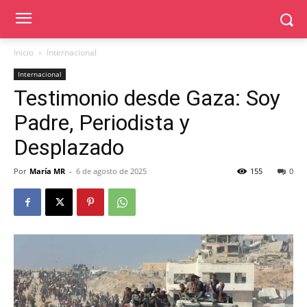
Inicio
Internacional
Internacional
Testimonio desde Gaza: Soy
Padre, Periodista y
Desplazado
Por
María MR
-
6 de agosto de 2025
155
0