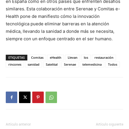
en España como en otros países que enfrenten desafíos
similares. Esta colaboración entre Serenae y Comitas e-
Health pone de manifiesto cómo la innovación
tecnológica puede eliminar barreras en la atención
médica, llevando la sanidad a donde más se necesita,
siempre con un enfoque centrado en el ser humano.
ETIQUETAS
Comitas
eHealth
Llevan
los
restauración
rincones
sanidad
Satelital
Serenae
telemedicina
Todos
Artículo anterior
Artículo siguiente