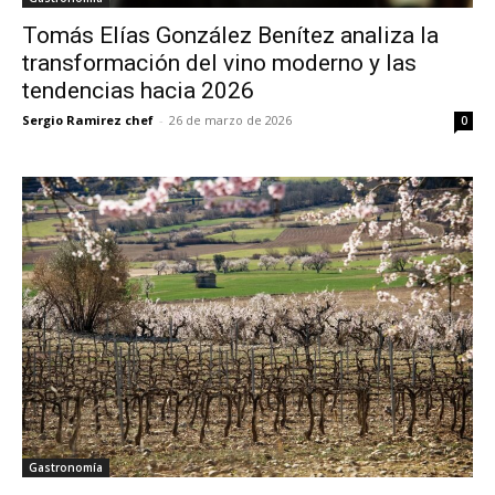
Tomás Elías González Benítez analiza la
transformación del vino moderno y las
tendencias hacia 2026
Sergio Ramirez chef
-
26 de marzo de 2026
0
Gastronomía