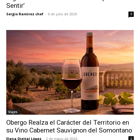
Sentir’
Sergio Ramirez chef
-
6 de julio de 2026
0
Viajes
Obergo Realza el Carácter del Territorio en
su Vino Cabernet Sauvignon del Somontano
Elena Digital López
-
2 de mayo de 2026
0