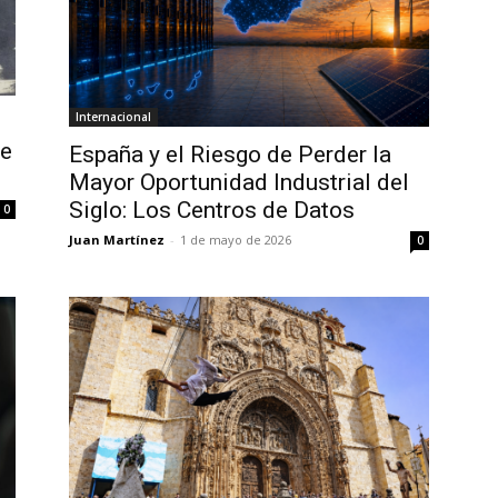
Internacional
de
España y el Riesgo de Perder la
Mayor Oportunidad Industrial del
Siglo: Los Centros de Datos
0
Juan Martínez
-
1 de mayo de 2026
0