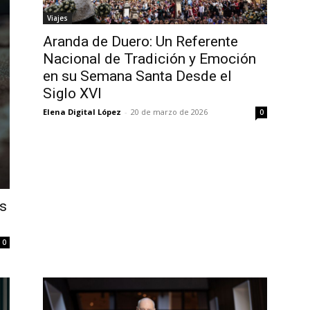
Viajes
Aranda de Duero: Un Referente
Nacional de Tradición y Emoción
en su Semana Santa Desde el
Siglo XVI
Elena Digital López
-
20 de marzo de 2026
0
es
0