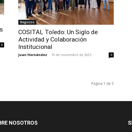
Negocios
s
COSITAL Toledo: Un Siglo de
Actividad y Colaboración
0
Institucional
Juan Hernández
-
19 de noviembre de 2025
0
Página 1 de 5
BRE NOSOTROS
S