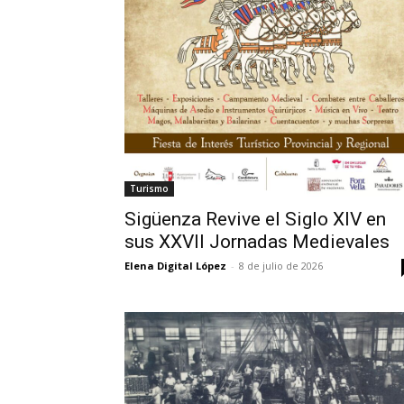
Turismo
Sigüenza Revive el Siglo XIV en
sus XXVII Jornadas Medievales
Elena Digital López
-
8 de julio de 2026