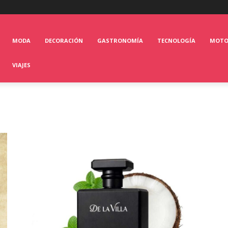
MODA
DECORACIÓN
GASTRONOMÍA
TECNOLOGÍA
MOT
VIAJES