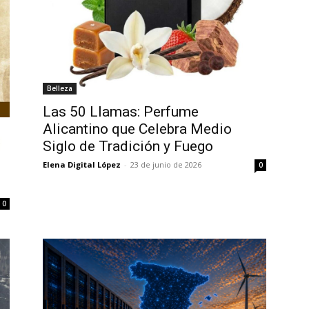
Belleza
Las 50 Llamas: Perfume
Alicantino que Celebra Medio
Siglo de Tradición y Fuego
Elena Digital López
-
23 de junio de 2026
0
0