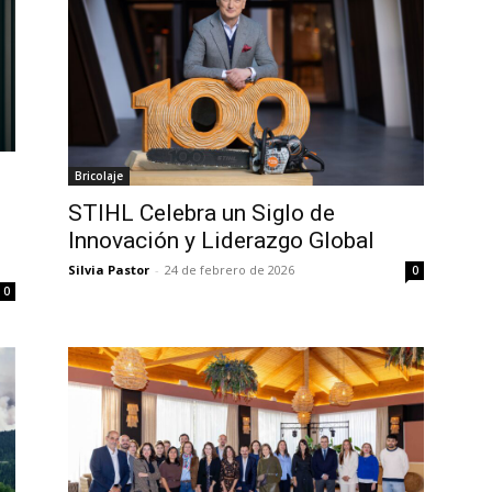
Bricolaje
STIHL Celebra un Siglo de
Innovación y Liderazgo Global
Silvia Pastor
-
24 de febrero de 2026
0
0