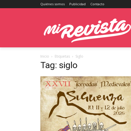
Quiénes somos
Publicidad
Contacto
Inicio
Etiquetas
Siglo
Tag: siglo