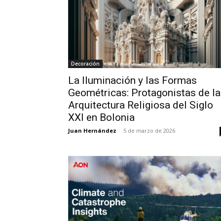
Decoración
La Iluminación y las Formas
Geométricas: Protagonistas de la
Arquitectura Religiosa del Siglo
XXI en Bolonia
Juan Hernández
-
5 de marzo de 2026