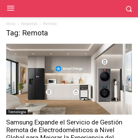
Inicio
Etiquetas
Remota
Tag: Remota
Tecnología
Samsung Expande el Servicio de Gestión
Remota de Electrodomésticos a Nivel
Global para Mejorar la Experiencia del