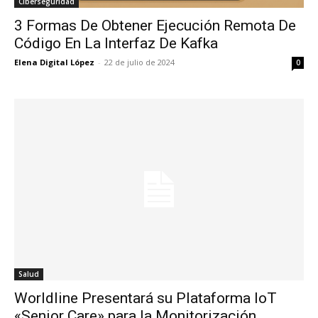
Ciberseguridad
3 Formas De Obtener Ejecución Remota De
Código En La Interfaz De Kafka
Elena Digital López
-
22 de julio de 2024
0
Salud
Worldline Presentará su Plataforma IoT
«Senior Care» para la Monitorización