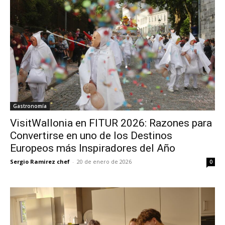
Gastronomía
VisitWallonia en FITUR 2026: Razones para
Convertirse en uno de los Destinos
Europeos más Inspiradores del Año
Sergio Ramirez chef
-
20 de enero de 2026
0