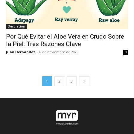
Decoración
Por Qué Evitar el Aloe Vera en Crudo Sobre
la Piel: Tres Razones Clave
Juan Hernández
-
8 de noviembre de 2025
0
1
2
3